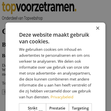
×
Checkout
Deze website maakt gebruik
van cookies.
Bestelling overzicht
We gebruiken cookies om inhoud en
advertenties te personaliseren en om ons
Betaling is gelukt
verkeer te analyseren. We delen ook
Dankjewel voor je bestelling, daar zijn wij blij mee!
informatie over uw gebruik van onze site
Wij gaan nu direct voor je aan de slag en informeren je zo snel
met onze advertentie- en analysepartners,
mogelijk over de te verwachte leverdatum.
die deze kunnen combineren met andere
Team Topwebshop
informatie die u aan hen heeft verstrekt of
die zij hebben verzameld door uw gebruik
Start de betaling opnieuw
van hun diensten.
Privacybeleid
Strikt
Prestatie
Targeting