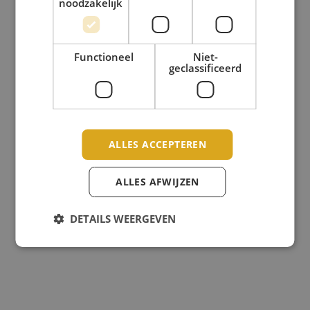
noodzakelijk
Functioneel
Niet-
geclassificeerd
ALLES ACCEPTEREN
ALLES AFWIJZEN
DETAILS WEERGEVEN