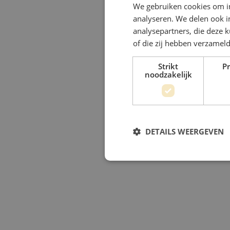
We gebruiken cookies om in
analyseren. We delen ook i
analysepartners, die deze 
of die zij hebben verzamel
Strikt
Pr
noodzakelijk
DETAILS WEERGEVEN