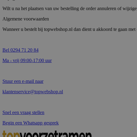
Wilt u na het plaatsen van uw bestelling de order annuleren of wijzig
Algemene voorwaarden
Wanneer u bestelt bij topwebshop.nl dan dient u akkoord te gaan me
Bel 0294 71 20 84
Ma - vrij 09:00-17:00 uur
Stuur een e-mail naar
klantenservice@topwebshop.nl
Snel een vraag stellen
Begin een Whatsapp gesprek