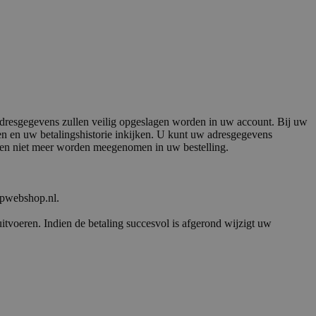
 adresgegevens zullen veilig opgeslagen worden in uw account. Bij uw
ken en uw betalingshistorie inkijken. U kunt uw adresgegevens
nen niet meer worden meegenomen in uw bestelling.
opwebshop.nl.
uitvoeren. Indien de betaling succesvol is afgerond wijzigt uw