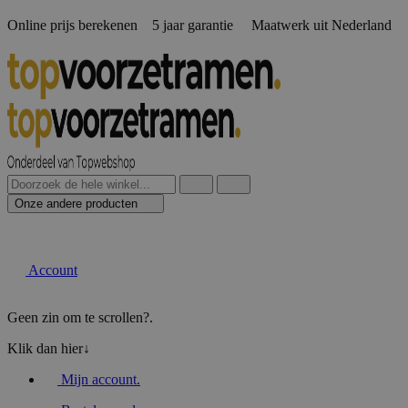
Online prijs berekenen️ 5 jaar garantie Maatwerk uit Nederland
Onze andere producten
Account
Geen zin om te scrollen?
.
Klik dan hier↓
Mijn account
.