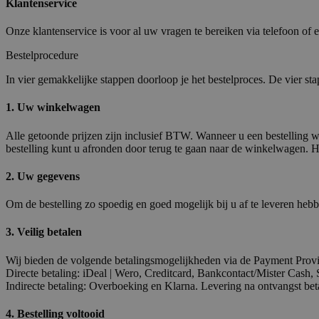
Klantenservice
Onze klantenservice is voor al uw vragen te bereiken via telefoon of e
Bestelprocedure
In vier gemakkelijke stappen doorloop je het bestelproces. De vier sta
1. Uw winkelwagen
Alle getoonde prijzen zijn inclusief BTW. Wanneer u een bestelling w
bestelling kunt u afronden door terug te gaan naar de winkelwagen. 
2. Uw gegevens
Om de bestelling zo spoedig en goed mogelijk bij u af te leveren heb
3. Veilig betalen
Wij bieden de volgende betalingsmogelijkheden via de Payment Provi
Directe betaling: iDeal | Wero, Creditcard, Bankcontact/Mister Cas
Indirecte betaling: Overboeking en Klarna. Levering na ontvangst beta
4. Bestelling voltooid