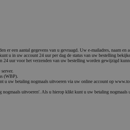
worden er een aantal gegevens van u gevraagd. Uw e-mailadres, naam en
 kunt u in uw account 24 uur per dag de status van uw bestelling bekij
en 24 uur voor het verzenden van uw bestelling worden gewijzigd kun
 server.
ns (WBP).
 kunt u uw betaling nogmaals uitvoeren via uw online account op www.t
ng nogmaals uitvoeren'. Als u hierop klikt kunt u uw betaling nogmaals 