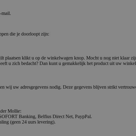
-mail.
ppen die je doorloopt zijn:
ilt plaatsen klikt u op de winkelwagen knop. Mocht u nog niet klaar zi
Heeft u zich bedacht? Dan kunt u gemakkelijk het product uit uw winkel
ben wij uw adresgegevens nodig. Deze gegevens blijven strikt vertrouwe
der Mollie:
h, SOFORT Banking, Belfius Direct Net, PaypPal.
ling (geen 24 uurs levering).