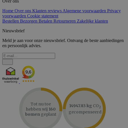
Over ons
Home
Over ons
Klanten reviews
Algemene voorwaarden
Privacy
voorwaarden
Cookie statement
Bestellen
Bezorgen
Betalen
Retourneren
Zakelijke klanten
Nieuwsbrief
Meld je aan voor onze nieuwsbrief. Ontvang de beste aanbiedingen
en persoonlijk advies.
Tot nu toe
14947.83 kg
CO
2
hebben wij
160
gecompenseerd
bomen
geplant