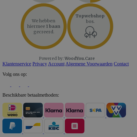
Topwebshop
We hebben
bos.
hiermee
1 baan
gecreerd.
Powered by:
WoodYou.Care
Klantenservice
Privacy
Account
Algemene Voorwaarden
Contact
Volg ons op:
Beschikbare betaalmethoden: