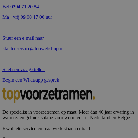
Bel 0294 71 20 84
Ma - vrij 09:00-17:00 uur
Stuur een e-mail naar
klantenservice@topwebshop.nl
Snel een vraag stellen
Begin een Whatsapp gesprek
De specialist in voorzetramen op maat. Meer dan 40 jaar ervaring in
warmte- en geluidsisolatie voor woningen in Nederland en België.
Kwaliteit, service en maatwerk staan centraal.