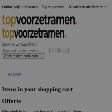
Online prijs berekenen️ 5 jaar garantie Maatwerk uit Nederland
Onze andere producten
Account
Items in your shopping cart
Offerte
Hier vindt je het overzicht van je gemaakte offertes.