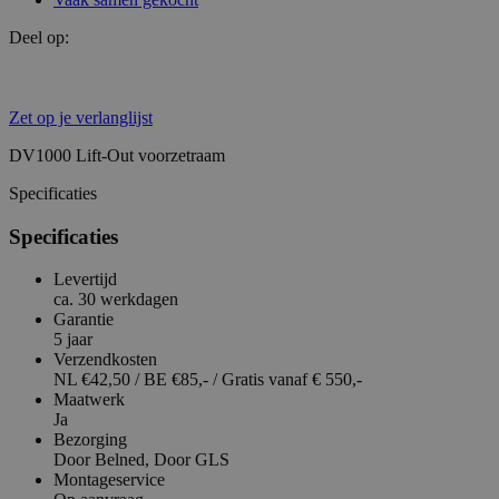
Deel op:
Zet op je verlanglijst
DV1000 Lift-Out voorzetraam
Specificaties
Specificaties
Levertijd
ca. 30 werkdagen
Garantie
5 jaar
Verzendkosten
NL €42,50 / BE €85,- / Gratis vanaf € 550,-
Maatwerk
Ja
Bezorging
Door Belned,
Door GLS
Montageservice