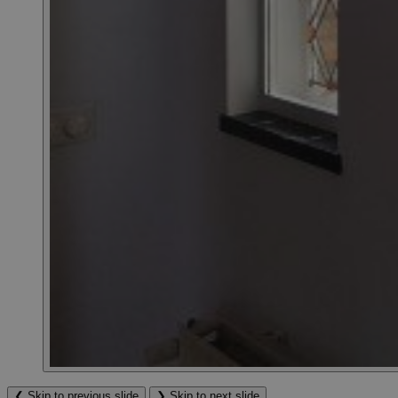
❮
Skip to previous slide
❯
Skip to next slide