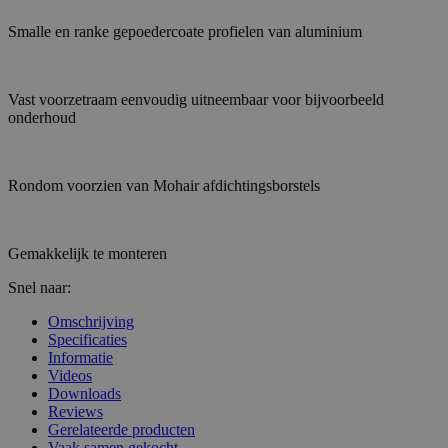
Smalle en ranke gepoedercoate profielen van aluminium
Vast voorzetraam eenvoudig uitneembaar voor bijvoorbeeld
onderhoud
Rondom voorzien van Mohair afdichtingsborstels
Gemakkelijk te monteren
Snel naar:
Omschrijving
Specificaties
Informatie
Videos
Downloads
Reviews
Gerelateerde producten
Vaak samen gekocht