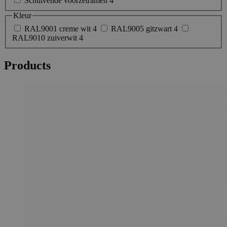
Schuivende voorzetramen
4
Kleur
RAL9001 creme wit
4
RAL9005 gitzwart
4
RAL9010 zuiverwit
4
Products