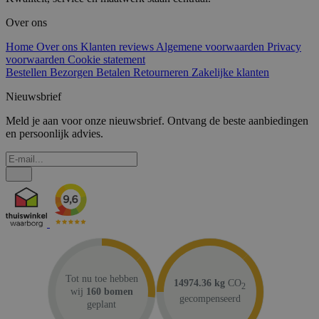
Over ons
Home
Over ons
Klanten reviews
Algemene voorwaarden
Privacy
voorwaarden
Cookie statement
Bestellen
Bezorgen
Betalen
Retourneren
Zakelijke klanten
Nieuwsbrief
Meld je aan voor onze nieuwsbrief. Ontvang de beste aanbiedingen
en persoonlijk advies.
Tot nu toe hebben
14974.36 kg
CO
2
wij
160 bomen
gecompenseerd
geplant