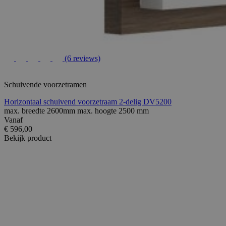
(6 reviews)
Schuivende voorzetramen
Horizontaal schuivend voorzetraam 2-delig DV5200
max. breedte 2600mm max. hoogte 2500 mm
Vanaf
€ 596,00
Bekijk product