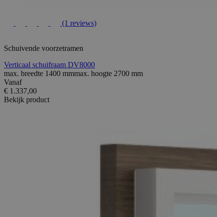
(1 reviews)
Schuivende voorzetramen
Verticaal schuifraam DV8000
max. breedte 1400 mmmax. hoogte 2700 mm
Vanaf
€ 1.337,00
Bekijk product