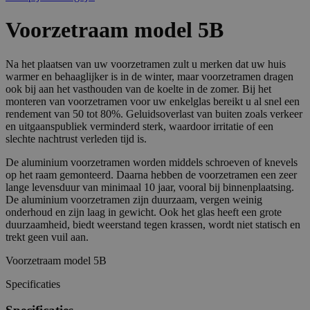
Voorzetraam model 5B
Na het plaatsen van uw voorzetramen zult u merken dat uw huis
warmer en behaaglijker is in de winter, maar voorzetramen dragen
ook bij aan het vasthouden van de koelte in de zomer. Bij het
monteren van voorzetramen voor uw enkelglas bereikt u al snel een
rendement van 50 tot 80%. Geluidsoverlast van buiten zoals verkeer
en uitgaanspubliek verminderd sterk, waardoor irritatie of een
slechte nachtrust verleden tijd is.
De aluminium voorzetramen worden middels schroeven of knevels
op het raam gemonteerd. Daarna hebben de voorzetramen een zeer
lange levensduur van minimaal 10 jaar, vooral bij binnenplaatsing.
De aluminium voorzetramen zijn duurzaam, vergen weinig
onderhoud en zijn laag in gewicht. Ook het glas heeft een grote
duurzaamheid, biedt weerstand tegen krassen, wordt niet statisch en
trekt geen vuil aan.
Voorzetraam model 5B
Specificaties