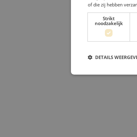
of die zij hebben verz
Strikt
noodzakelijk
DETAILS WEERGEV