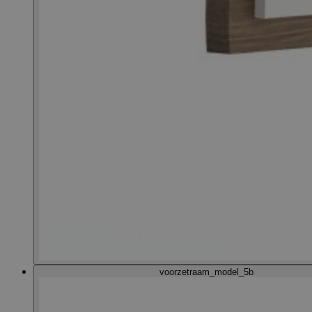
voorzetraam_model_5b