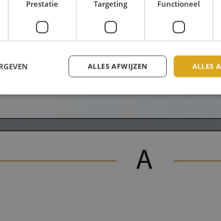
Prestatie
Targeting
Functioneel
ERGEVEN
ALLES AFWIJZEN
ALLES 