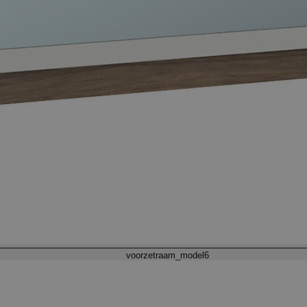
voorzetraam_model6