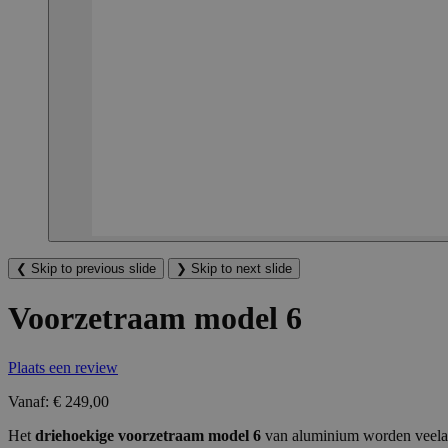
❮
Skip to previous slide
❯
Skip to next slide
Voorzetraam model 6
Plaats een review
Vanaf:
€ 249,00
Het
driehoekige
voorzetraam model 6
van aluminium worden veelal 