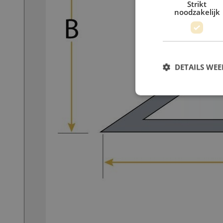
Strikt
noodzakelijk
DETAILS WE