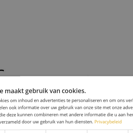
e maakt gebruik van cookies.
kies om inhoud en advertenties te personaliseren en om ons ver
len ook informatie over uw gebruik van onze site met onze adver
 die deze kunnen combineren met andere informatie die u aan hen
n verzameld door uw gebruik van hun diensten.
Privacybeleid