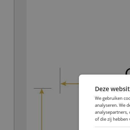
Deze websit
We gebruiken coo
analyseren. We de
analysepartners,
of die zij hebbe