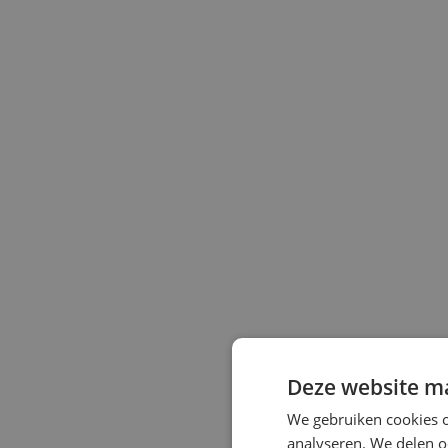
Deze website ma
We gebruiken cookies o
analyseren. We delen o