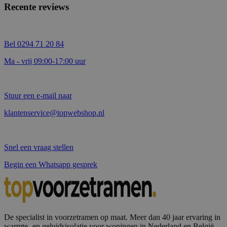
Recente reviews
Bel 0294 71 20 84
Ma - vrij 09:00-17:00 uur
Stuur een e-mail naar
klantenservice@topwebshop.nl
Snel een vraag stellen
Begin een Whatsapp gesprek
De specialist in voorzetramen op maat. Meer dan 40 jaar ervaring in
warmte- en geluidsisolatie voor woningen in Nederland en België.