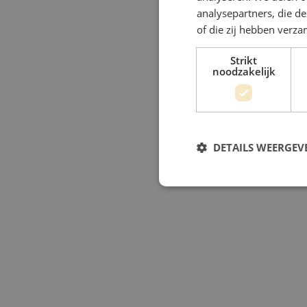
analysepartners, die d
of die zij hebben verz
Strikt
noodzakelijk
DETAILS WEERGEV