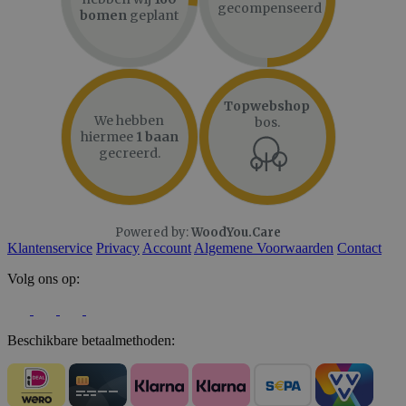
gecompenseerd
bomen
geplant
Topwebshop
We hebben
bos.
hiermee
1 baan
gecreerd.
Powered by:
WoodYou.Care
Klantenservice
Privacy
Account
Algemene Voorwaarden
Contact
Volg ons op:
Beschikbare betaalmethoden: