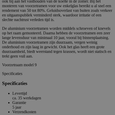
ook bij aan het vasthouden van de koelte in de zomer. Bij het
monteren van voorzetramen voor uw enkelglas bereikt u al snel een
rendement van 50 tot 80%. Geluidsoverlast van buiten zoals verkeer
en uitgaanspubliek verminderd sterk, waardoor irritatie of een
slechte nachtrust verleden tijd is.
De aluminium voorzetramen worden middels schroeven of knevels
op het raam gemonteerd. Daarna hebben de voorzetramen een zeer
lange levensduur van minimaal 10 jaar, vooral bij binnenplaatsing.
De aluminium voorzetramen zijn duurzaam, vergen weinig
onderhoud en zijn laag in gewicht. Ook het glas heeft een grote
duurzaamheid, biedt weerstand tegen krassen, wordt niet statisch en
trekt geen vuil aan.
Voorzetraam model 9
Specificaties
Specificaties
Levertijd
ca. 35 werkdagen
Garantie
5 jaar
Verzendkosten