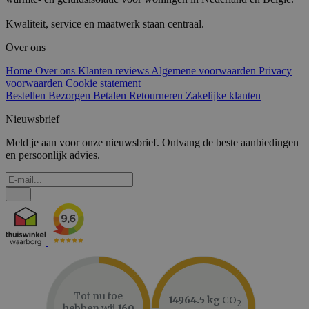
Kwaliteit, service en maatwerk staan centraal.
Over ons
Home
Over ons
Klanten reviews
Algemene voorwaarden
Privacy
voorwaarden
Cookie statement
Bestellen
Bezorgen
Betalen
Retourneren
Zakelijke klanten
Nieuwsbrief
Meld je aan voor onze nieuwsbrief. Ontvang de beste aanbiedingen
en persoonlijk advies.
Tot nu toe
14964.5 kg
CO
2
hebben wij
160