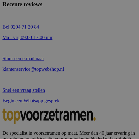
Recente reviews
Bel 0294 71 20 84
Ma - vrij 09:00-17:00 uur
Stuur een e-mail naar
klantenservice@topwebshop.nl
Snel een vraag stellen
Begin een Whatsapp gesprek
De specialist in voorzetramen op maat. Meer dan 40 jaar ervaring in
warmte- en geluidsisolatie voor woningen in Nederland en België.