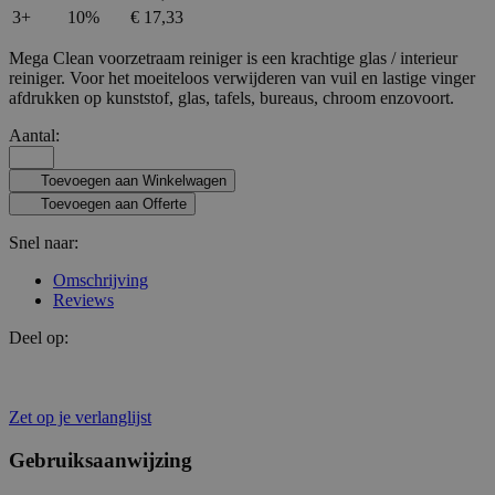
3+
10%
€ 17,33
Mega Clean voorzetraam reiniger is een krachtige glas / interieur
reiniger. Voor het moeiteloos verwijderen van vuil en lastige vinger
afdrukken op kunststof, glas, tafels, bureaus, chroom enzovoort.
Aantal:
Toevoegen aan Winkelwagen
Toevoegen aan Offerte
Snel naar:
Omschrijving
Reviews
Deel op:
Zet op je verlanglijst
Gebruiksaanwijzing