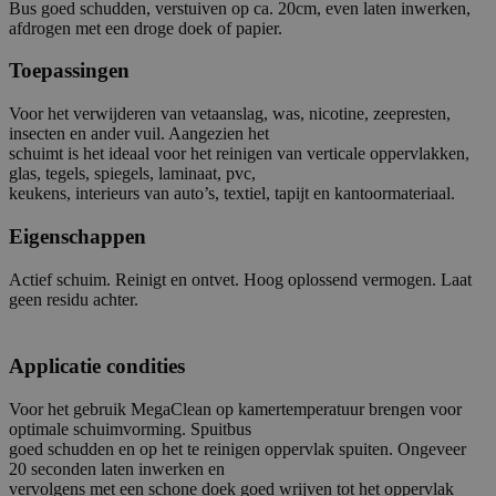
Bus goed schudden, verstuiven op ca. 20cm, even laten inwerken,
afdrogen met een droge doek of papier.
Toepassingen
Voor het verwijderen van vetaanslag, was, nicotine, zeepresten,
insecten en ander vuil. Aangezien het
schuimt is het ideaal voor het reinigen van verticale oppervlakken,
glas, tegels, spiegels, laminaat, pvc,
keukens, interieurs van auto’s, textiel, tapijt en kantoormateriaal.
Eigenschappen
Actief schuim. Reinigt en ontvet. Hoog oplossend vermogen. Laat
geen residu achter.
Applicatie condities
Voor het gebruik MegaClean op kamertemperatuur brengen voor
optimale schuimvorming. Spuitbus
goed schudden en op het te reinigen oppervlak spuiten. Ongeveer
20 seconden laten inwerken en
vervolgens met een schone doek goed wrijven tot het oppervlak