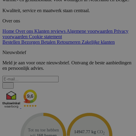
Kwaliteit, service en maatwerk staan centraal.
Over ons
Home
Over ons
Klanten reviews
Algemene voorwaarden
Privacy
voorwaarden
Cookie statement
Bestellen
Bezorgen
Betalen
Retourneren
Zakelijke klanten
Nieuwsbrief
Meld je aan voor onze nieuwsbrief. Ontvang de beste aanbiedingen
en persoonlijk advies.
Tot nu toe hebben
14947.77 kg
CO
2
wij
160 bomen