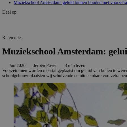
Muziekschool Amsterdam: geluid binnen houden met voorzetr
Deel op:
Referenties
Muziekschool Amsterdam: gelu
Jun 2026
Jeroen Pover
3 min lezen
Voorzetramen worden meestal geplaatst om geluid van buiten te were
schoolgebouw plaatsten wij schuivende en uitneembare voorzetramen di