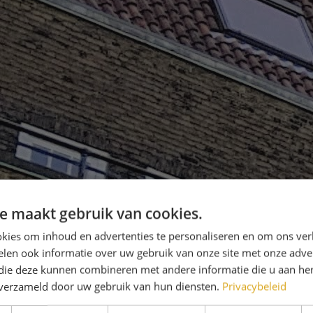
e maakt gebruik van cookies.
kies om inhoud en advertenties te personaliseren en om ons ver
len ook informatie over uw gebruik van onze site met onze adver
 die deze kunnen combineren met andere informatie die u aan hen
n verzameld door uw gebruik van hun diensten.
Privacybeleid