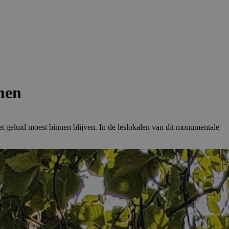
men
 geluid moest bínnen blijven. In de leslokalen van dit monumentale